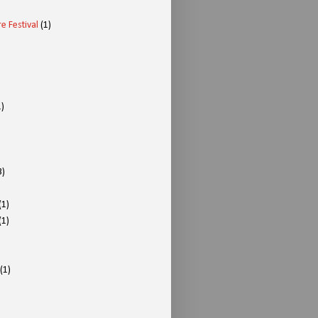
e Festival
(1)
1)
3)
(1)
(1)
(1)
)