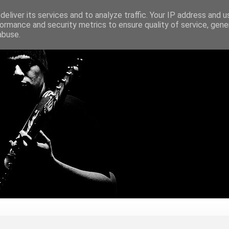
eliver its services and to analyze traffic. Your IP address and 
ormance and security metrics to ensure quality of service, gen
abuse.