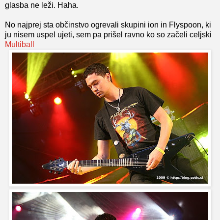
glasba ne leži. Haha.
No najprej sta občinstvo ogrevali skupini ion in Flyspoon, ki
ju nisem uspel ujeti, sem pa prišel ravno ko so začeli celjski
Multiball