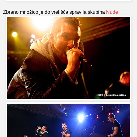
Zbrano množico je do vrelišča spravila skupina
Nude