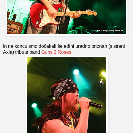
In na koncu smo dočakali še edini uradno priznan (s strani
Axla) tribute band
Guns 2 Roses