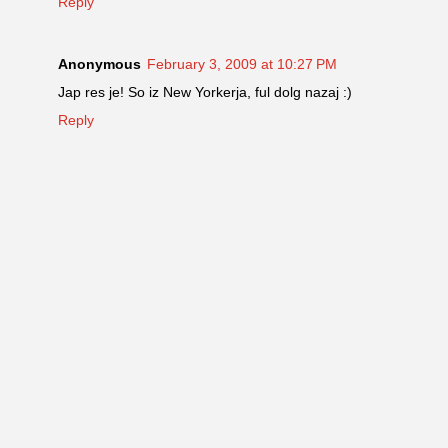
Reply
Anonymous
February 3, 2009 at 10:27 PM
Jap res je! So iz New Yorkerja, ful dolg nazaj :)
Reply