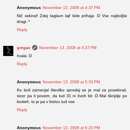
Anonymous
November 13, 2008 at 4:37 PM
Nič sekirat! Zdej taglavn lajf šele prihaja :D Vse najboljše
dragi :*
Reply
gregac
November 13, 2008 at 4:37 PM
hvala :D
Reply
Anonymous
November 13, 2008 at 5:33 PM
Ko boš zamenjal številko spredaj se je mal za posekirati,
sicer pa ti povem, da tud 31 ni švoh bit :D Mal škriplje po
kosteh, to je pa v bistvu tud vse.
Reply
Anonymous
November 13, 2008 at 6:20 PM