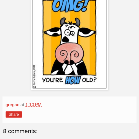
gregac
at
1:10 PM
Share
8 comments: