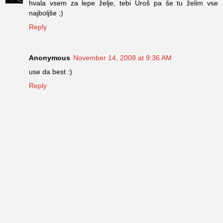
hvala vsem za lepe želje, tebi Uroš pa še tu želim vse
najboljše ;)
Reply
Anonymous
November 14, 2008 at 9:36 AM
use da best :)
Reply