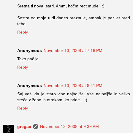
Sretna ti nova, stari. Amm, hočm rečt mudel. :)
Sestra od moje tudi danes praznuje, ampak je par let pred
teboj.
Reply
Anonymous
November 13, 2008 at 7:16 PM
Tako pač je.
Reply
Anonymous
November 13, 2008 at 8:41 PM
Saj veš, da je staro vino najboljše. Vse najboljše in veliko
sreče z ženo in otrokom, ko pride... :)
Reply
gregac
November 13, 2008 at 9:39 PM