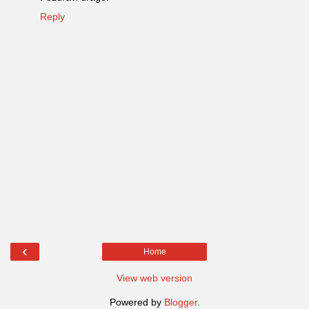
Reply
‹
Home
View web version
Powered by
Blogger
.