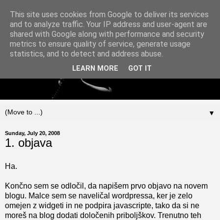
This site uses cookies from Google to deliver its services
and to analyze traffic. Your IP address and user-agent are
shared with Google along with performance and security
metrics to ensure quality of service, generate usage
statistics, and to detect and address abuse.
LEARN MORE
GOT IT
▼
Sunday, July 20, 2008
1. objava
Ha.
Končno sem se odločil, da napišem prvo objavo na novem
blogu. Malce sem se naveličal wordpressa, ker je zelo
omejen z widgeti in ne podpira javascripte, tako da si ne
moreš na blog dodati določenih priboljškov. Trenutno teh