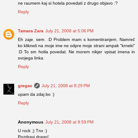
ne raumem kaj si hotela povedati z drugo objavo :?
Reply
Tamara Zara
July 21, 2008 at 5:06 PM
Eh zaje. sem. :D Problem mam s komentiranjem. Namreč
ko klikneš na moje ime ne odpre moje strani ampak "krneki"
:D To sm hotla povedat. Ne morem nikjer vpisat imena in
svojega linka.
Reply
gregac
July 21, 2008 at 8:29 PM
upam da zdaj bo :)
Reply
Anonymous
July 21, 2008 at 9:59 PM
U rock ;) Tnx :)
Pozdravi drago!